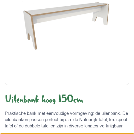
Uilenbank hoog 150cm
Praktische bank met eenvoudige vormgeving: de uilenbank. De
uilenbanken passen perfect bij o.a. de Natuurlijk tafel, kruispoot-
tafel of de dubbele tafel en zijn in diverse lengtes verkrijgbaar.