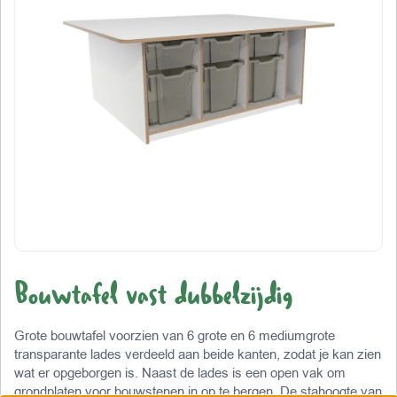
Bouwtafel vast dubbelzijdig
Grote bouwtafel voorzien van 6 grote en 6 mediumgrote
transparante lades verdeeld aan beide kanten, zodat je kan zien
wat er opgeborgen is. Naast de lades is een open vak om
grondplaten voor bouwstenen in op te bergen. De stahoogte van