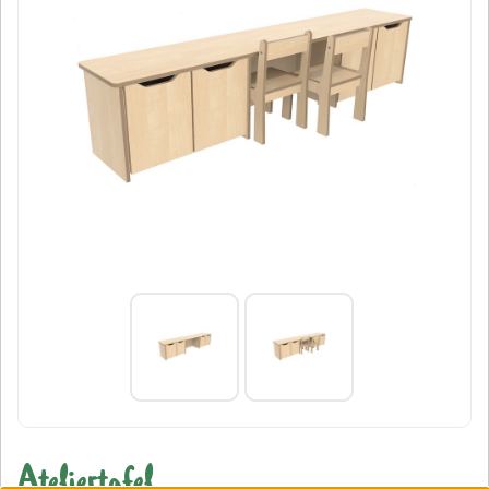
Ateliertafel