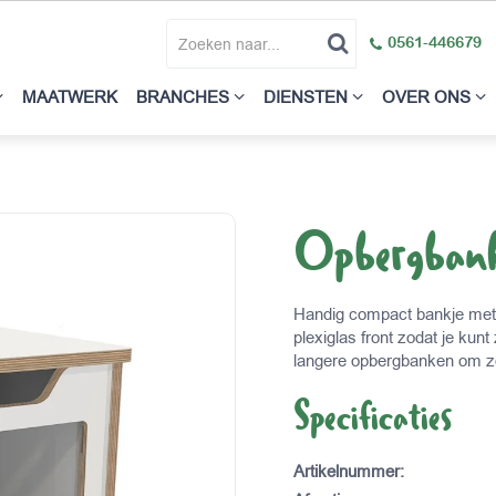
0561-446679
MAATWERK
BRANCHES
DIENSTEN
OVER ONS
Opbergbank
Handig compact bankje met 
plexiglas front zodat je kun
langere opbergbanken om zo
Specificaties
Artikelnummer
: