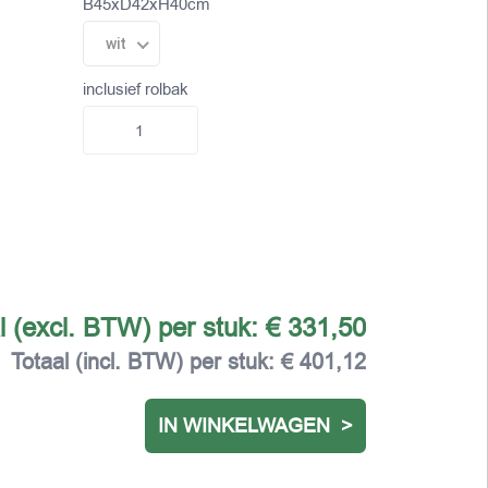
B45xD42xH40cm
wit
inclusief rolbak
l (excl. BTW) per stuk:
€ 331,50
Totaal (incl. BTW) per stuk:
€ 401,12
IN WINKELWAGEN >