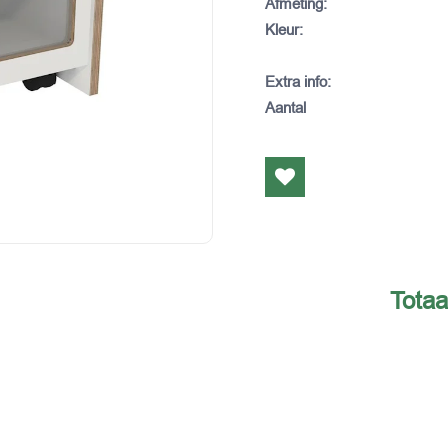
Afmeting
:
Kleur
:
Extra info
:
Aantal
Totaa