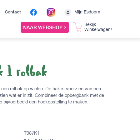
Mijn Esdoorn
Contact
Bekijk
NAAR WEBSHOP >
Winkelwagen!
 1 rolbak
een rolbak op wielen. De bak is voorzien van een
t zien wat er in zit. Combineer de opbergbank met de
 bijvoorbeeld een hoekopstelling te maken.
T087K1