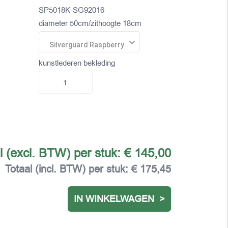
SP5018K-SG92016
diameter 50cm/zithoogte 18cm
Silverguard Raspberry
kunstlederen bekleding
l (excl. BTW) per stuk:
€ 145,00
Totaal (incl. BTW) per stuk:
€ 175,45
IN WINKELWAGEN >