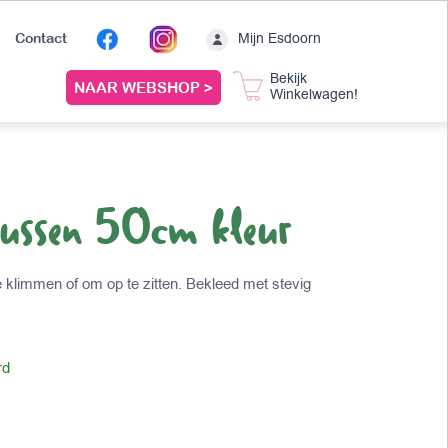
Mijn Esdoorn
Contact
Bekijk
NAAR WEBSHOP >
Winkelwagen!
ussen 50cm kleur
 klimmen of om op te zitten. Bekleed met stevig
rd