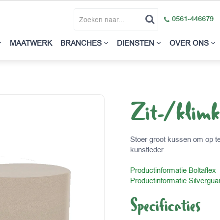
0561-446679
MAATWERK
BRANCHES
DIENSTEN
OVER ONS
Zit-/klimk
Stoer groot kussen om op te
kunstleder.
Productinformatie Boltaflex
Productinformatie Silvergua
Specificaties