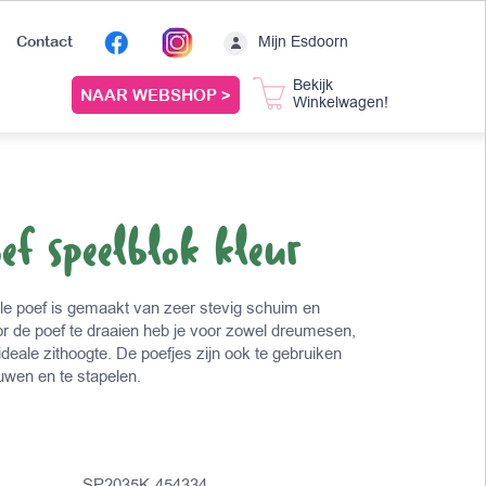
Mijn Esdoorn
Contact
Bekijk
NAAR WEBSHOP >
Winkelwagen!
ef speelblok kleur
le poef is gemaakt van zeer stevig schuim en
r de poef te draaien heb je voor zowel dreumesen,
ideale zithoogte. De poefjes zijn ook te gebruiken
uwen en te stapelen.
SP2035K-454334