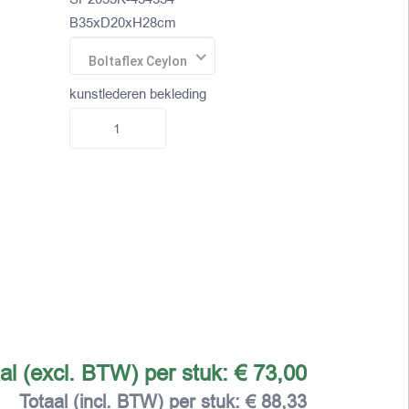
B35xD20xH28cm
Boltaflex Ceylon
kunstlederen bekleding
al (excl. BTW) per stuk:
€ 73,00
Totaal (incl. BTW) per stuk:
€ 88,33