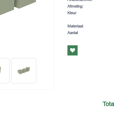
Afmeting
:
Kleur
:
Materiaal
:
Aantal
Tota