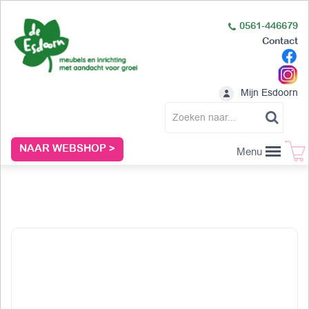
0561-446679
Contact
Mijn Esdoorn
NAAR WEBSHOP >
Menu