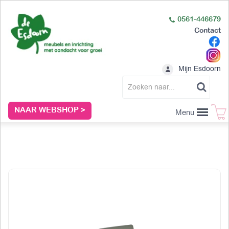
0561-446679
Contact
Mijn Esdoorn
NAAR WEBSHOP >
Menu