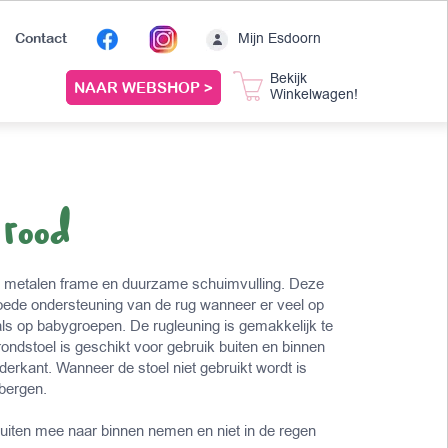
Mijn Esdoorn
Contact
Bekijk
NAAR WEBSHOP >
Winkelwagen!
 rood
t metalen frame en duurzame schuimvulling. Deze
oede ondersteuning van de rug wanneer er veel op
ls op babygroepen. De rugleuning is gemakkelijk te
ondstoel is geschikt voor gebruik buiten en binnen
derkant. Wanneer de stoel niet gebruikt wordt is
 bergen.
 buiten mee naar binnen nemen en niet in de regen