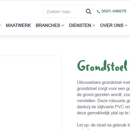
0561-446679
MAATWERK
BRANCHES
DIENSTEN
OVER ONS
Grondstoel
Uitvouwbare grondstoel me
grondstoel zorgt voor een g
de grond gezeten wordt, zoa
verstellen. Deze robuuste gr
dankzij de slijtvaste PVC on
deze gemakkelijk plat op te
Let op: de stoel na gebruik