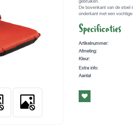
gebruiken.
De bovenkant van de stoel
onderkant met een vochtige
Specificaties
Artikelnummer
:
Afmeting
:
Kleur
:
Extra info
:
Aantal