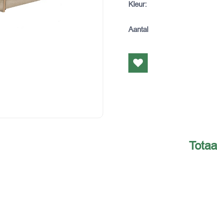
Kleur
:
Aantal
Totaa