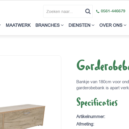
0561-446679
MAATWERK
BRANCHES
DIENSTEN
OVER ONS
Garderobe
Bankje van 180cm voor onde
garderobebank is apart verkr
Specificaties
Artikelnummer
:
Afmeting
: