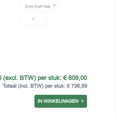
Grey Craft Oak
l (excl. BTW) per stuk:
€ 609,00
Totaal (incl. BTW) per stuk:
€ 736,89
IN WINKELWAGEN >