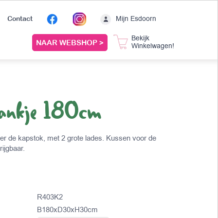
Mijn Esdoorn
Contact
Bekijk
NAAR WEBSHOP >
Winkelwagen!
bankje 180cm
r de kapstok, met 2 grote lades. Kussen voor de
ijgbaar.
R403K2
B180xD30xH30cm