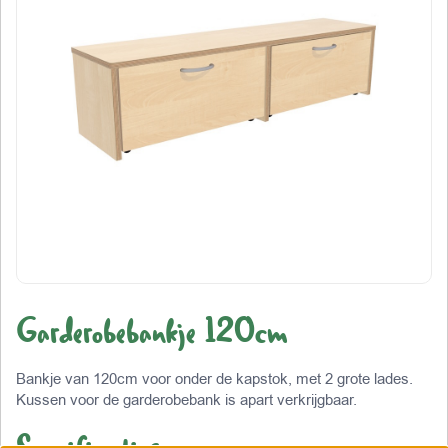
Garderobebankje 120cm
Bankje van 120cm voor onder de kapstok, met 2 grote lades.
Kussen voor de garderobebank is apart verkrijgbaar.