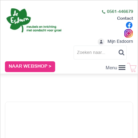
0561-446679
Contact
Mijn Esdoorn
NAAR WEBSHOP >
Menu