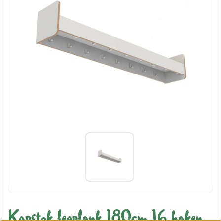
Kapstok legplank 180cm 16 haken