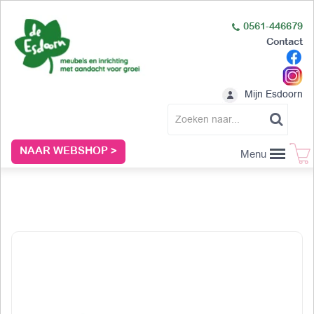
0561-446679
Contact
Mijn Esdoorn
NAAR WEBSHOP >
Menu