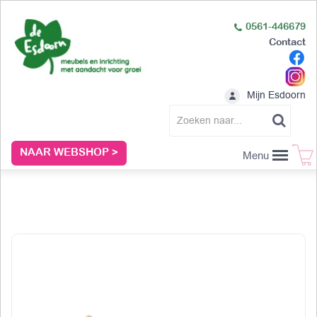
0561-446679
Contact
Mijn Esdoorn
NAAR WEBSHOP >
Menu