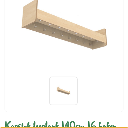
Kapstok legplank 140cm 16 haken