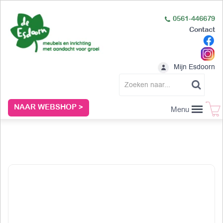
0561-446679
Contact
Mijn Esdoorn
NAAR WEBSHOP >
Menu