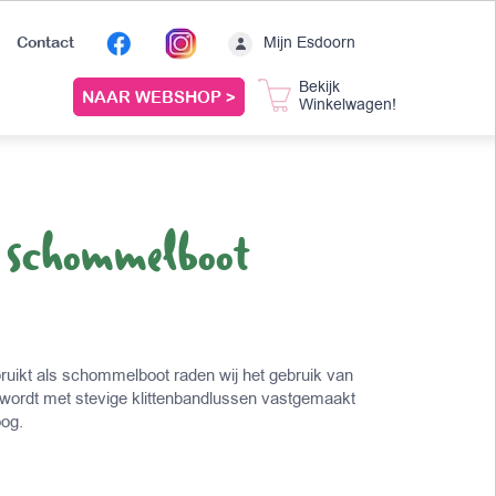
Mijn Esdoorn
Contact
Bekijk
NAAR WEBSHOP >
Winkelwagen!
 schommelboot
ruikt als schommelboot raden wij het gebruik van
 wordt met stevige klittenbandlussen vastgemaakt
oog.