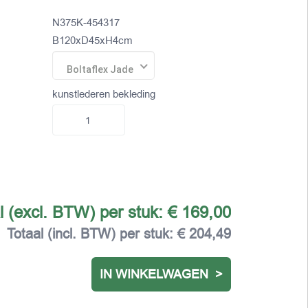
N375K-454317
B120xD45xH4cm
Boltaflex Jade
kunstlederen bekleding
l (excl. BTW) per stuk:
€ 169,00
Totaal (incl. BTW) per stuk:
€ 204,49
IN WINKELWAGEN >