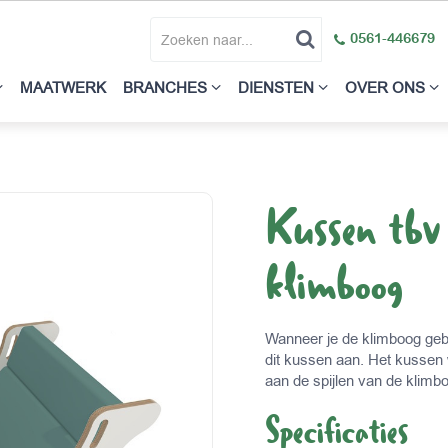
0561-446679
MAATWERK
BRANCHES
DIENSTEN
OVER ONS
Kussen tbv
klimboog
Wanneer je de klimboog geb
dit kussen aan. Het kussen
aan de spijlen van de klimb
Specificaties