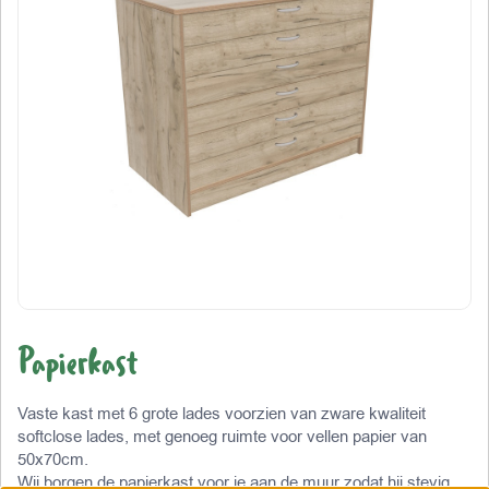
Papierkast
Vaste kast met 6 grote lades voorzien van zware kwaliteit
softclose lades, met genoeg ruimte voor vellen papier van
50x70cm.
Wij borgen de papierkast voor je aan de muur zodat hij stevig