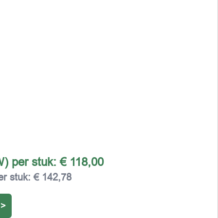
W) per stuk:
€ 118,00
er stuk:
€ 142,78
 >