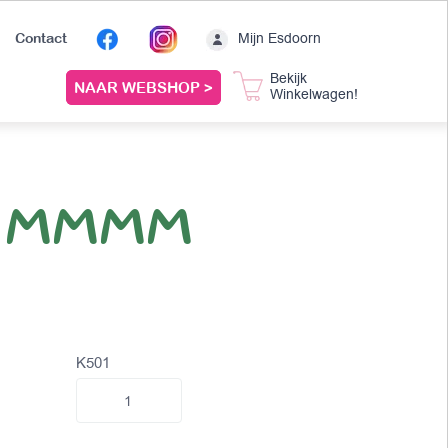
Mijn Esdoorn
Contact
Bekijk
NAAR WEBSHOP >
Winkelwagen!
ule MMMM
K501