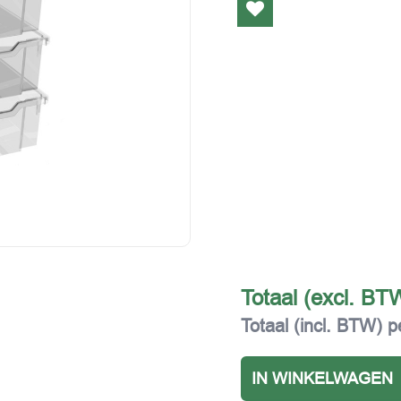
Totaal (excl. BT
Totaal (incl. BTW) p
IN WINKELWAGEN