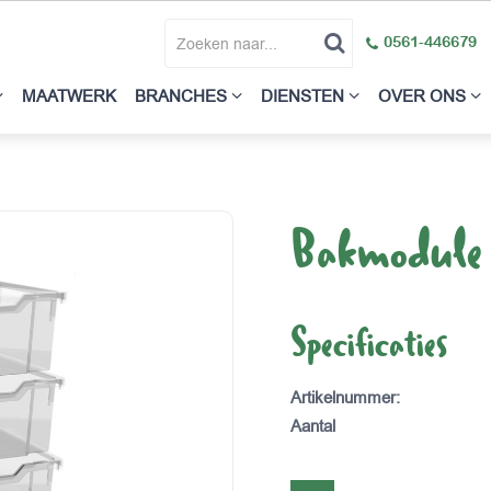
0561-446679
MAATWERK
BRANCHES
DIENSTEN
OVER ONS
Bakmod
Specificaties
Artikelnummer
:
Aantal