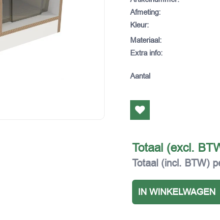
Afmeting
:
Kleur
:
Materiaal
:
Extra info
:
Aantal
Totaal (excl. BT
Totaal (incl. BTW) p
IN WINKELWAGEN