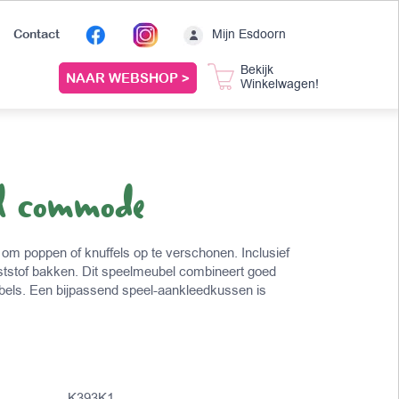
Mijn Esdoorn
Contact
Bekijk
NAAR WEBSHOP >
Winkelwagen!
l commode
m poppen of knuffels op te verschonen. Inclusief
tstof bakken. Dit speelmeubel combineert goed
els. Een bijpassend speel-aankleedkussen is
K393K1