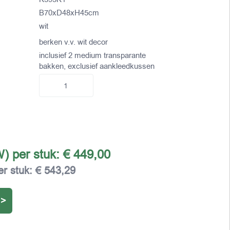
B70xD48xH45cm
wit
berken v.v. wit decor
inclusief 2 medium transparante
bakken, exclusief aankleedkussen
W) per stuk:
€ 449,00
er stuk:
€ 543,29
 >