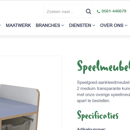
0561-446679
MAATWERK
BRANCHES
DIENSTEN
OVER ONS
Speelmeube
Speelgoed-aankleedmeubel o
2 medium transparante kuns
met onze overige speelmeub
apart te bestellen.
Specificaties
Artikelnummer
: