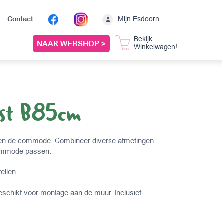
Mijn Esdoorn
Contact
Bekijk
NAAR WEBSHOP >
Winkelwagen!
ast B85cm
oven de commode. Combineer diverse afmetingen
commode passen.
tellen.
eschikt voor montage aan de muur. Inclusief