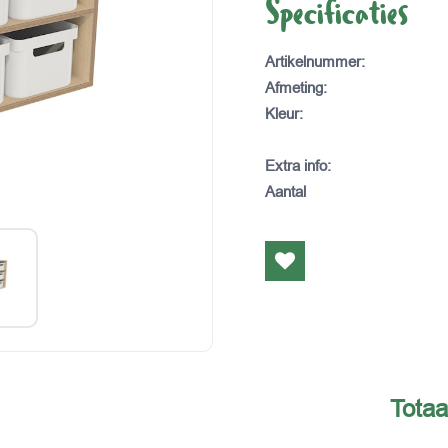
Specificaties
Artikelnummer
:
Afmeting
:
Kleur
:
Extra info
:
Aantal
Totaa