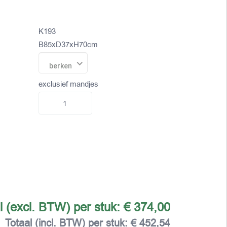
K193
B85xD37xH70cm
berken
exclusief mandjes
l (excl. BTW) per stuk:
€ 374,00
Totaal (incl. BTW) per stuk:
€ 452,54