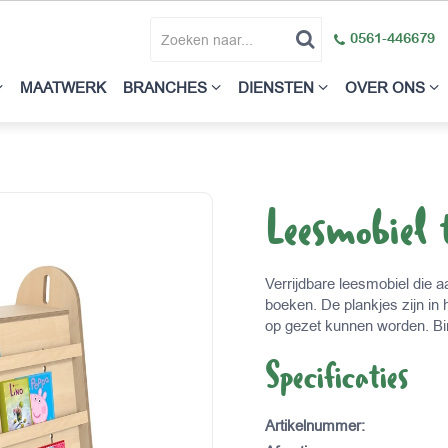
0561-446679
MAATWERK
BRANCHES
DIENSTEN
OVER ONS
Leesmobiel 
Verrijdbare leesmobiel die a
boeken. De plankjes zijn in 
op gezet kunnen worden. Bin
Specificaties
Artikelnummer
: