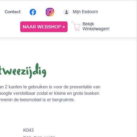
Mijn Esdoorn
Contact
Bekijk
NAAR WEBSHOP >
Winkelwagen!
tweezijdig
an 2 kanten te gebruiken is voor de presentatie van
hoogte verstelbaar zodat er kleine en grote boeken
nenin de leesmobiel is er bergruimte.
K043