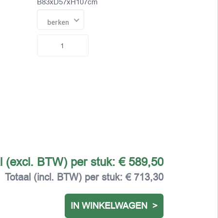
B83xD57xH107cm
berken
l (excl. BTW) per stuk:
€ 589,50
Totaal (incl. BTW) per stuk:
€ 713,30
IN WINKELWAGEN >