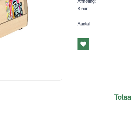
Afmeting
:
Kleur
:
Aantal
Totaa