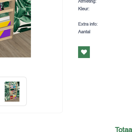
Afmeting
:
Kleur
:
Extra info
:
Aantal
Totaa