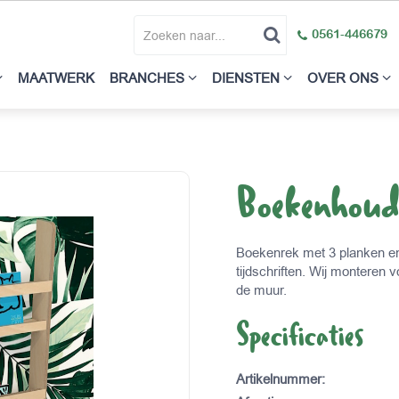
0561-446679
MAATWERK
BRANCHES
DIENSTEN
OVER ONS
Boekenhou
Boekenrek met 3 planken en
tijdschriften. Wij monteren
de muur.
Specificaties
Artikelnummer
: