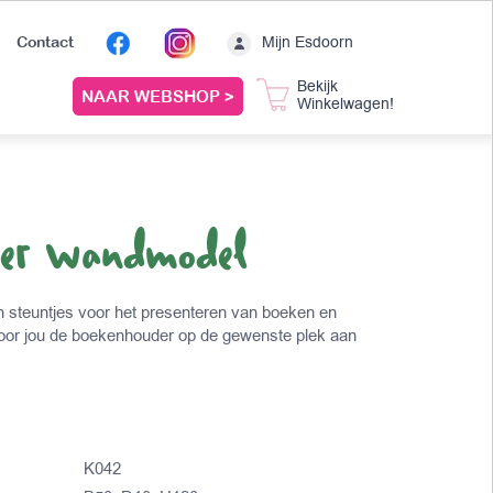
Mijn Esdoorn
Contact
Bekijk
NAAR WEBSHOP >
Winkelwagen!
der wandmodel
 steuntjes voor het presenteren van boeken en
 voor jou de boekenhouder op de gewenste plek aan
K042