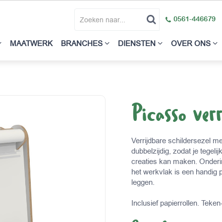
0561-446679
MAATWERK
BRANCHES
DIENSTEN
OVER ONS
Picasso verr
Verrijdbare schildersezel me
dubbelzijdig, zodat je tegeli
creaties kan maken. Onderin
het werkvlak is een handig 
leggen.
Inclusief papierrollen. Teken