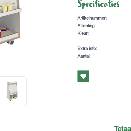
Specificaties
Artikelnummer
:
Afmeting
:
Kleur
:
Extra info
:
Aantal
Totaa