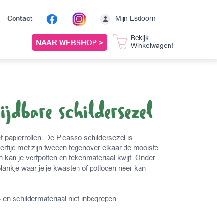
Mijn Esdoorn
Contact
Bekijk
NAAR WEBSHOP >
Winkelwagen!
ijdbare schildersezel
t papierrollen. De Picasso schildersezel is
jkertijd met zijn tweeën tegenover elkaar de mooiste
 kan je verfpotten en tekenmateriaal kwijt. Onder
plankje waar je je kwasten of potloden neer kan
- en schildermateriaal niet inbegrepen.