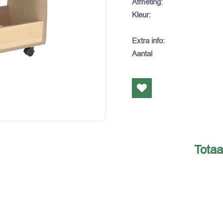
Afmeting
:
Kleur
:
Extra info
:
Aantal
Totaa