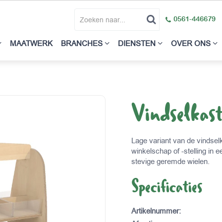
0561-446679
MAATWERK
BRANCHES
DIENSTEN
OVER ONS
Vindselkast
Lage variant van de vindselk
winkelschap of -stelling in 
stevige geremde wielen.
Specificaties
Artikelnummer
: