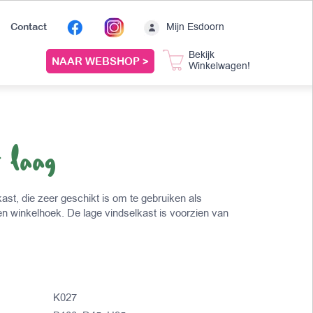
Mijn Esdoorn
Contact
Bekijk
NAAR WEBSHOP >
Winkelwagen!
 laag
ast, die zeer geschikt is om te gebruiken als
een winkelhoek. De lage vindselkast is voorzien van
K027