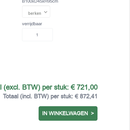
B100xD45xH95cm
berken
verrijdbaar
l (excl. BTW) per stuk:
€ 721,00
Totaal (incl. BTW) per stuk:
€ 872,41
IN WINKELWAGEN >