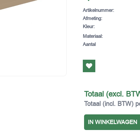
Artikelnummer
:
Afmeting
:
Kleur
:
Materiaal
:
Aantal
Totaal (excl. BT
Totaal (incl. BTW) p
IN WINKELWAGEN