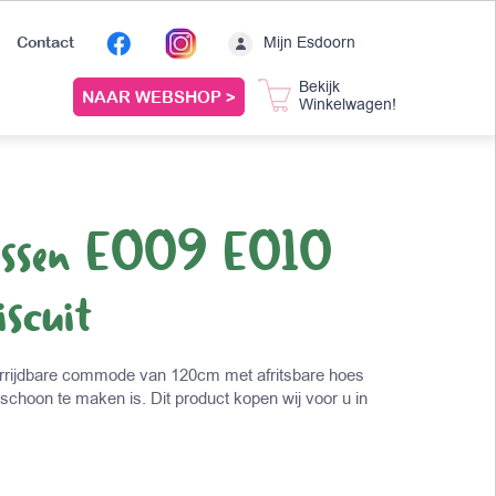
Mijn Esdoorn
Contact
Bekijk
NAAR WEBSHOP >
Winkelwagen!
ussen E009 E010
scuit
rrijdbare commode van 120cm met afritsbare hoes
choon te maken is. Dit product kopen wij voor u in