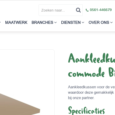
0561-446679
MAATWERK
BRANCHES
DIENSTEN
OVER ONS
Aankleedk
commode Bi
Aankleedkussen voor de ve
waardoor deze gemakkelijk s
bij onze partner.
Specificaties