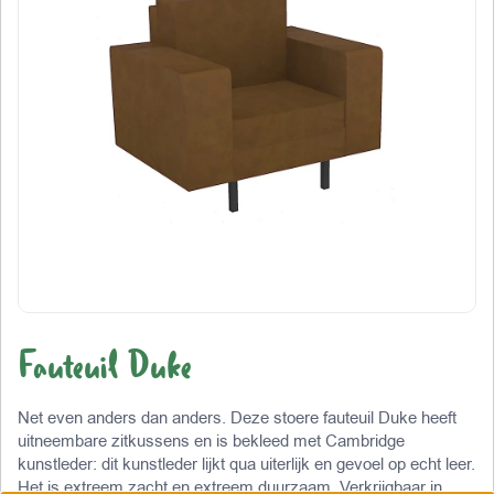
Fauteuil Duke
Net even anders dan anders. Deze stoere fauteuil Duke heeft
uitneembare zitkussens en is bekleed met Cambridge
kunstleder: dit kunstleder lijkt qua uiterlijk en gevoel op echt leer.
Het is extreem zacht en extreem duurzaam. Verkrijgbaar in