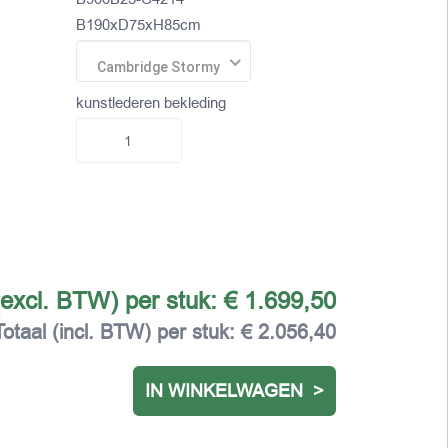
B190xD75xH85cm
Cambridge Stormy
kunstlederen bekleding
(excl. BTW) per stuk:
€ 1.699,50
Totaal (incl. BTW) per stuk:
€ 2.056,40
IN WINKELWAGEN >