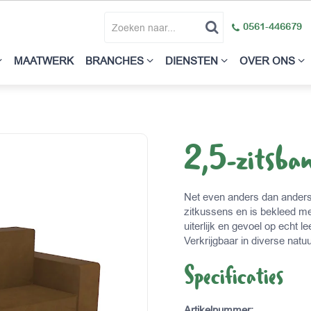
0561-446679
MAATWERK
BRANCHES
DIENSTEN
OVER ONS
2,5-zitsba
Net even anders dan anders
zitkussens en is bekleed met
uiterlijk en gevoel op echt 
Verkrijgbaar in diverse natuu
Specificaties
Artikelnummer
: