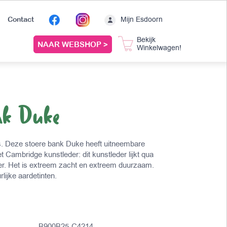
Mijn Esdoorn
Contact
Bekijk
NAAR WEBSHOP >
Winkelwagen!
nk Duke
. Deze stoere bank Duke heeft uitneembare
 Cambridge kunstleder: dit kunstleder lijkt qua
leer. Het is extreem zacht en extreem duurzaam.
rlijke aardetinten.
B900B25-C4214