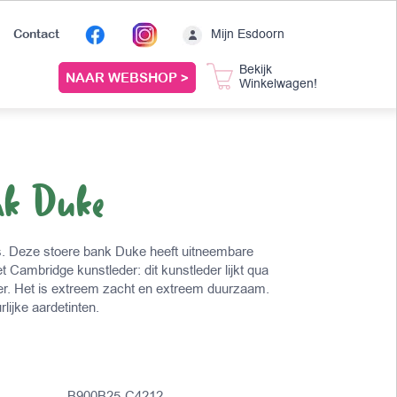
Mijn Esdoorn
Contact
Bekijk
NAAR WEBSHOP >
Winkelwagen!
nk Duke
. Deze stoere bank Duke heeft uitneembare
 Cambridge kunstleder: dit kunstleder lijkt qua
leer. Het is extreem zacht en extreem duurzaam.
rlijke aardetinten.
B900B25-C4212