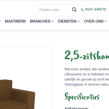
0561-446679
MAATWERK
BRANCHES
DIENSTEN
OVER ONS
2,5-zitsba
Net even anders dan anders
zitkussens en is bekleed met
uiterlijk en gevoel op echt 
Verkrijgbaar in diverse natuu
Specificaties
Artikelnummer
: