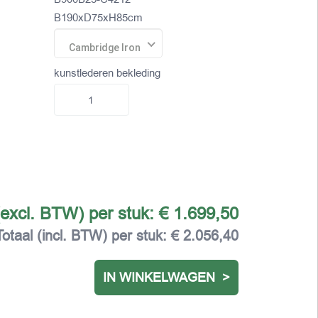
B190xD75xH85cm
Cambridge Iron
kunstlederen bekleding
(excl. BTW) per stuk:
€ 1.699,50
Totaal (incl. BTW) per stuk:
€ 2.056,40
IN WINKELWAGEN >