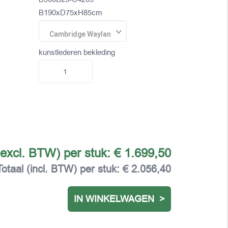
B190xD75xH85cm
Cambridge Waylan
kunstlederen bekleding
(excl. BTW) per stuk:
€ 1.699,50
Totaal (incl. BTW) per stuk:
€ 2.056,40
IN WINKELWAGEN >