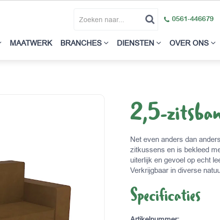
0561-446679
MAATWERK
BRANCHES
DIENSTEN
OVER ONS
2,5-zitsba
Net even anders dan anders
zitkussens en is bekleed met
uiterlijk en gevoel op echt 
Verkrijgbaar in diverse natuu
Specificaties
Artikelnummer
: