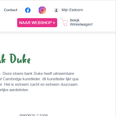
Mijn Esdoorn
Contact
Bekijk
NAAR WEBSHOP >
Winkelwagen!
nk Duke
. Deze stoere bank Duke heeft uitneembare
 Cambridge kunstleder: dit kunstleder lijkt qua
leer. Het is extreem zacht en extreem duurzaam.
rlijke aardetinten.
B900B25-C4209