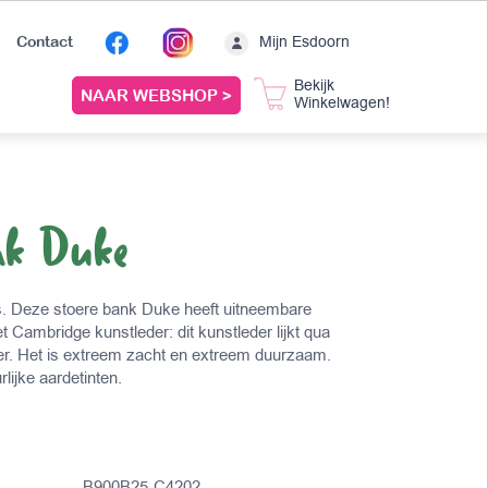
Mijn Esdoorn
Contact
Bekijk
NAAR WEBSHOP >
Winkelwagen!
nk Duke
. Deze stoere bank Duke heeft uitneembare
 Cambridge kunstleder: dit kunstleder lijkt qua
leer. Het is extreem zacht en extreem duurzaam.
rlijke aardetinten.
B900B25-C4202