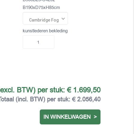
B190xD75xH85cm
Cambridge Fog
kunstlederen bekleding
(excl. BTW) per stuk:
€ 1.699,50
Totaal (incl. BTW) per stuk:
€ 2.056,40
IN WINKELWAGEN >