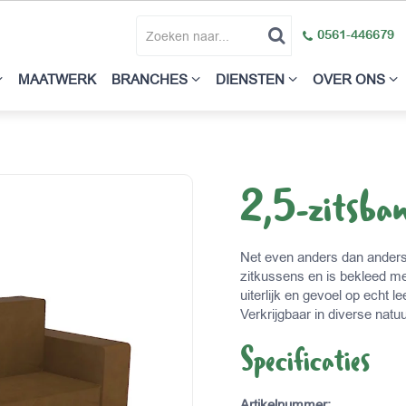
0561-446679
MAATWERK
BRANCHES
DIENSTEN
OVER ONS
2,5-zitsba
Net even anders dan anders
zitkussens en is bekleed met
uiterlijk en gevoel op echt 
Verkrijgbaar in diverse natuu
Specificaties
Artikelnummer
: