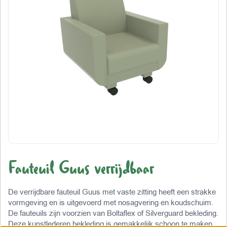
Fauteuil Guus verrijdbaar
De verrijdbare fauteuil Guus met vaste zitting heeft een strakke
vormgeving en is uitgevoerd met nosagvering en koudschuim.
De fauteuils zijn voorzien van Boltaflex of Silverguard bekleding.
Deze kunstlederen bekleding is gemakkelijk schoon te maken,