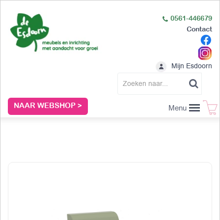
0561-446679
Contact
Mijn Esdoorn
NAAR WEBSHOP >
Menu