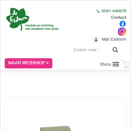
0561-446679
Contact
Mijn Esdoorn
NAAR WEBSHOP >
Menu