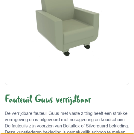
Fauteuil Guus verrijdbaar
De verrijdbare fauteuil Guus met vaste zitting heeft een strakke
vormgeving en is uitgevoerd met nosagvering en koudschuim.
De fauteuils zijn voorzien van Boltaflex of Silverguard bekleding.
Deze kunstlederen bekleding is gemakkelijk schoon te maken,