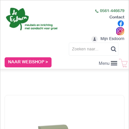
0561-446679
Contact
Mijn Esdoorn
NAAR WEBSHOP >
Menu