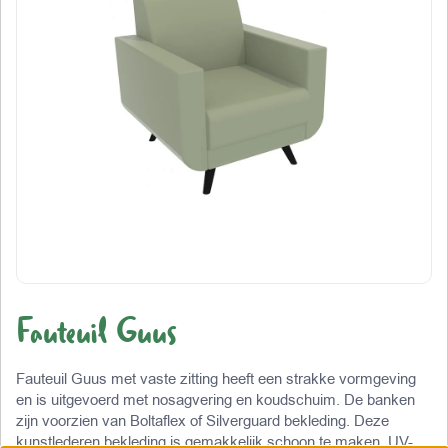
Fauteuil Guus
Fauteuil Guus met vaste zitting heeft een strakke vormgeving
en is uitgevoerd met nosagvering en koudschuim. De banken
zijn voorzien van Boltaflex of Silverguard bekleding. Deze
kunstlederen bekleding is gemakkelijk schoon te maken, UV-