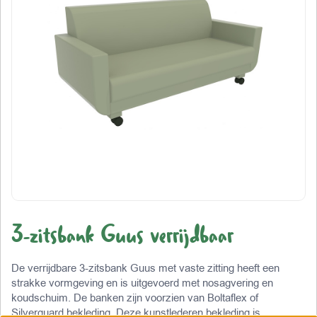
3-zitsbank Guus verrijdbaar
De verrijdbare 3-zitsbank Guus met vaste zitting heeft een
strakke vormgeving en is uitgevoerd met nosagvering en
koudschuim. De banken zijn voorzien van Boltaflex of
Silverguard bekleding. Deze kunstlederen bekleding is