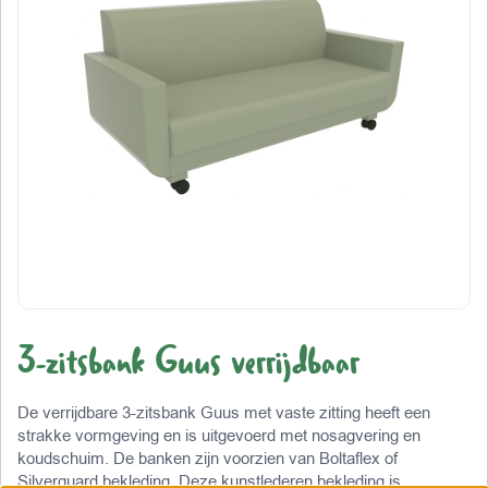
3-zitsbank Guus verrijdbaar
De verrijdbare 3-zitsbank Guus met vaste zitting heeft een
strakke vormgeving en is uitgevoerd met nosagvering en
koudschuim. De banken zijn voorzien van Boltaflex of
Silverguard bekleding. Deze kunstlederen bekleding is