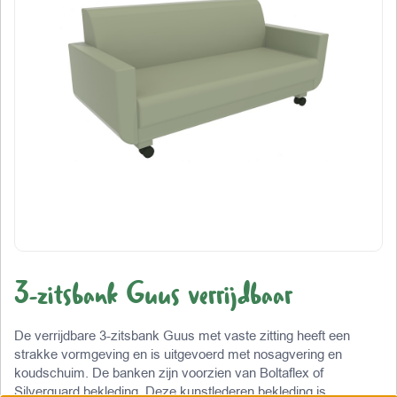
3-zitsbank Guus verrijdbaar
De verrijdbare 3-zitsbank Guus met vaste zitting heeft een
strakke vormgeving en is uitgevoerd met nosagvering en
koudschuim. De banken zijn voorzien van Boltaflex of
Silverguard bekleding. Deze kunstlederen bekleding is