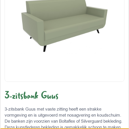
3-zitsbank Guus
3-zitsbank Guus met vaste zitting heeft een strakke
vormgeving en is uitgevoerd met nosagvering en koudschuim.
De banken zijn voorzien van Boltaflex of Silverguard bekleding.
Deze kunstlederen bekleding is gemakkelijk schoon te maken,