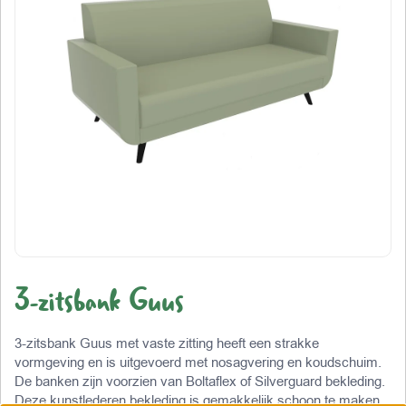
3-zitsbank Guus
3-zitsbank Guus met vaste zitting heeft een strakke
vormgeving en is uitgevoerd met nosagvering en koudschuim.
De banken zijn voorzien van Boltaflex of Silverguard bekleding.
Deze kunstlederen bekleding is gemakkelijk schoon te maken,