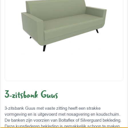
3-zitsbank Guus
3-zitsbank Guus met vaste zitting heeft een strakke
vormgeving en is uitgevoerd met nosagvering en koudschuim.
De banken zijn voorzien van Boltaflex of Silverguard bekleding.
Deze kunstlederen bekleding is gemakkelijk schoon te maken,