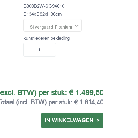
B800B2W-SG94010
B134xD82xH86cm
Silverguard Titanium
kunstlederen bekleding
(excl. BTW) per stuk:
€ 1.499,50
Totaal (incl. BTW) per stuk:
€ 1.814,40
IN WINKELWAGEN >