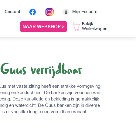
Mijn Esdoorn
Contact
Bekijk
NAAR WEBSHOP >
Winkelwagen!
 Guus verrijdbaar
uus met vaste zitting heeft een strakke vormgeving
vering en koudschuim. De banken zijn voorzien van
kleding. Deze kunstlederen bekleding is gemakkelijk
dig en waterdicht. De Guus banken zijn in diverse
is er van elke lengte een verrijdbare variant.