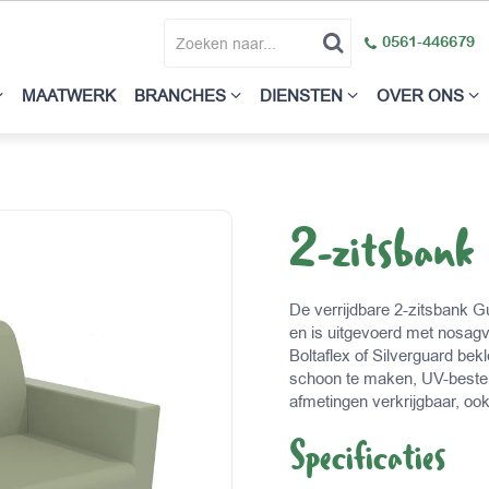
0561-446679
MAATWERK
BRANCHES
DIENSTEN
OVER ONS
2-zitsbank
De verrijdbare 2-zitsbank G
en is uitgevoerd met nosag
Boltaflex of Silverguard be
schoon te maken, UV-besten
afmetingen verkrijgbaar, ook 
Specificaties