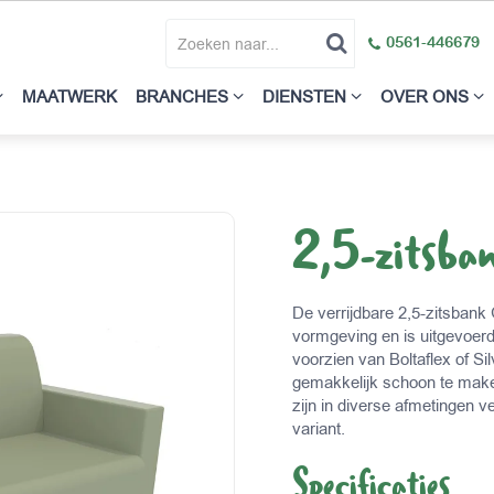
0561-446679
MAATWERK
BRANCHES
DIENSTEN
OVER ONS
2,5-zitsba
De verrijdbare 2,5-zitsbank
vormgeving en is uitgevoer
voorzien van Boltaflex of S
gemakkelijk schoon te mak
zijn in diverse afmetingen ve
variant.
Specificaties