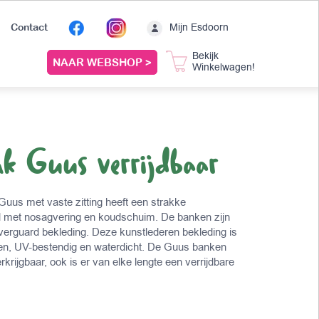
Mijn Esdoorn
Contact
Bekijk
NAAR WEBSHOP >
Winkelwagen!
nk Guus verrijdbaar
 Guus met vaste zitting heeft een strakke
d met nosagvering en koudschuim. De banken zijn
ilverguard bekleding. Deze kunstlederen bekleding is
en, UV-bestendig en waterdicht. De Guus banken
rkrijgbaar, ook is er van elke lengte een verrijdbare