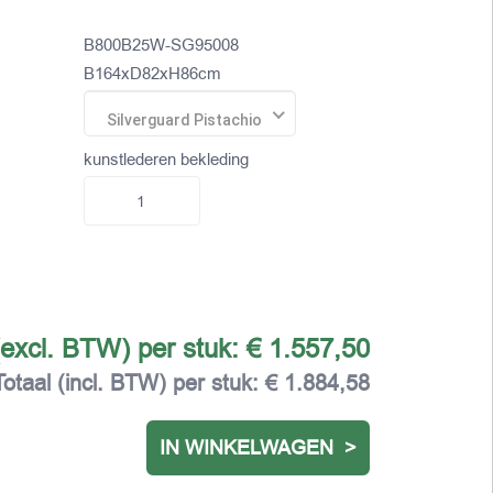
B800B25W-SG95008
B164xD82xH86cm
Silverguard Pistachio
kunstlederen bekleding
(excl. BTW) per stuk:
€ 1.557,50
Totaal (incl. BTW) per stuk:
€ 1.884,58
IN WINKELWAGEN >