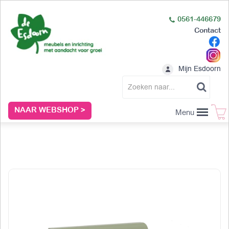
0561-446679
Contact
Mijn Esdoorn
NAAR WEBSHOP >
Menu