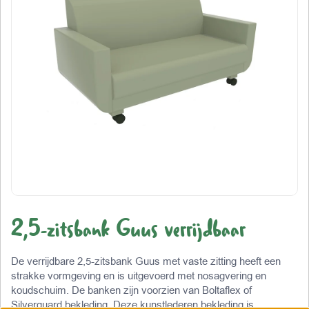
2,5-zitsbank Guus verrijdbaar
De verrijdbare 2,5-zitsbank Guus met vaste zitting heeft een
strakke vormgeving en is uitgevoerd met nosagvering en
koudschuim. De banken zijn voorzien van Boltaflex of
Silverguard bekleding. Deze kunstlederen bekleding is