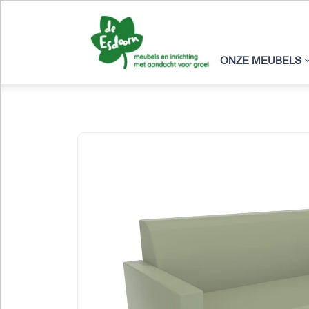
ONZE MEUBELS