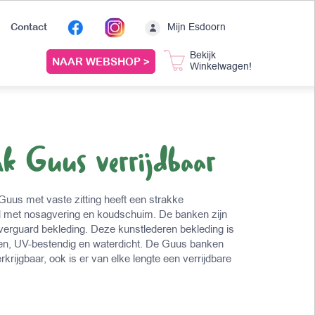
Mijn Esdoorn
Contact
Bekijk
NAAR WEBSHOP >
Winkelwagen!
nk Guus verrijdbaar
 Guus met vaste zitting heeft een strakke
d met nosagvering en koudschuim. De banken zijn
ilverguard bekleding. Deze kunstlederen bekleding is
en, UV-bestendig en waterdicht. De Guus banken
rkrijgbaar, ook is er van elke lengte een verrijdbare