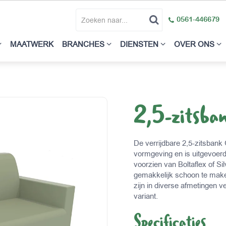
0561-446679
MAATWERK
BRANCHES
DIENSTEN
OVER ONS
2,5-zitsba
De verrijdbare 2,5-zitsbank
vormgeving en is uitgevoer
voorzien van Boltaflex of S
gemakkelijk schoon te mak
zijn in diverse afmetingen ve
variant.
Specificaties