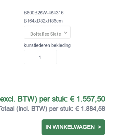
B800B25W-454316
B164xD82xH86cm
Boltaflex Slate
kunstlederen bekleding
(excl. BTW) per stuk:
€ 1.557,50
Totaal (incl. BTW) per stuk:
€ 1.884,58
IN WINKELWAGEN >