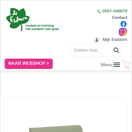
0561-446679
Contact
Mijn Esdoorn
NAAR WEBSHOP >
Menu