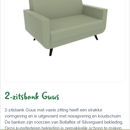
2-zitsbank Guus
2-zitsbank Guus met vaste zitting heeft een strakke
vormgeving en is uitgevoerd met nosagvering en koudschuim.
De banken zijn voorzien van Boltaflex of Silverguard bekleding.
Deze kunstlederen bekleding is gemakkelijk schoon te maken,