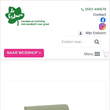
0561-446679
Contact
Mijn Esdoorn
NAAR WEBSHOP >
Menu