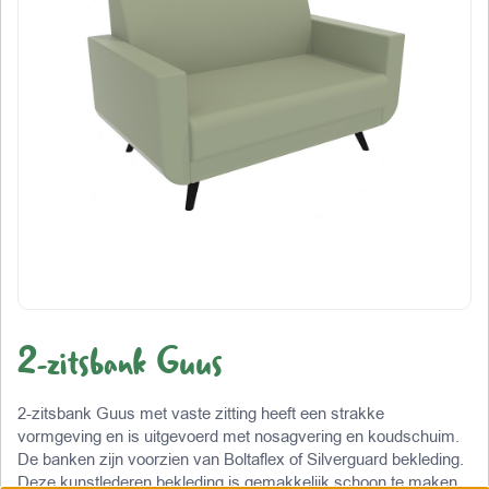
2-zitsbank Guus
2-zitsbank Guus met vaste zitting heeft een strakke
vormgeving en is uitgevoerd met nosagvering en koudschuim.
De banken zijn voorzien van Boltaflex of Silverguard bekleding.
Deze kunstlederen bekleding is gemakkelijk schoon te maken,