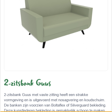
2-zitsbank Guus
2-zitsbank Guus met vaste zitting heeft een strakke
vormgeving en is uitgevoerd met nosagvering en koudschuim.
De banken zijn voorzien van Boltaflex of Silverguard bekleding.
Deze kunstlederen bekleding is gemakkelijk schoon te maken,