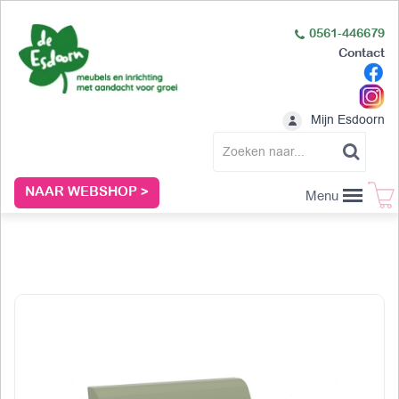
0561-446679
Contact
Mijn Esdoorn
NAAR WEBSHOP >
Menu