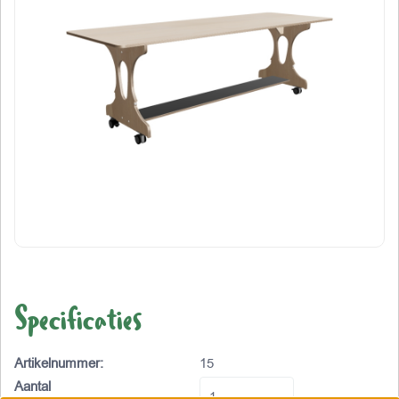
Specificaties
Artikelnummer
:
15
Aantal