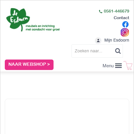
0561-446679
Contact
Mijn Esdoorn
NAAR WEBSHOP >
Menu