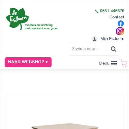
0561-446679
Contact
Mijn Esdoorn
NAAR WEBSHOP >
Menu