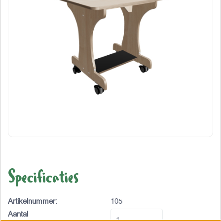
Specificaties
Artikelnummer
:
105
Aantal